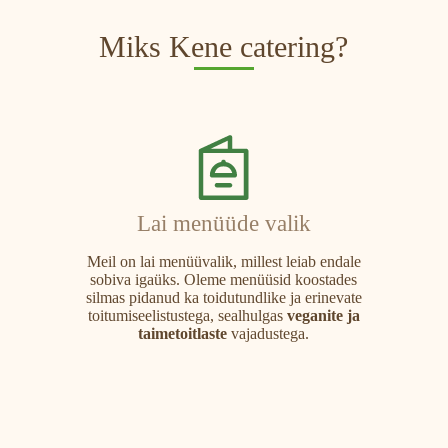
Miks Kene catering?
Lai menüüde valik
Meil on lai menüüvalik, millest leiab endale
sobiva igaüks. Oleme menüüsid koostades
silmas pidanud ka toidutundlike ja erinevate
toitumiseelistustega, sealhulgas
veganite ja
taimetoitlaste
vajadustega.