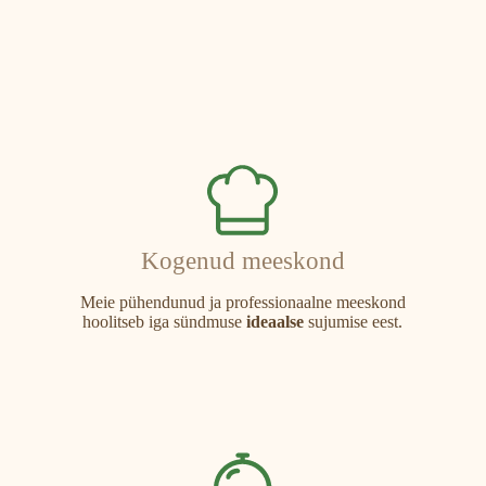
Kogenud meeskond
Meie pühendunud ja professionaalne meeskond
hoolitseb iga sündmuse
ideaalse
sujumise eest.